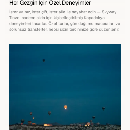
Her Gezgin İçin Özel Deneyimler
İster yalnız, ister çift, ister aile ile seyahat edin — Skyway
Travel sadece sizin için kişiselleştirilmiş Kapadokya
deneyimleri tasarlar. Özel turlar, gün doğumu maceraları ve
sorunsuz transferler, hepsi sizin tercihinize göre düzenlenir.