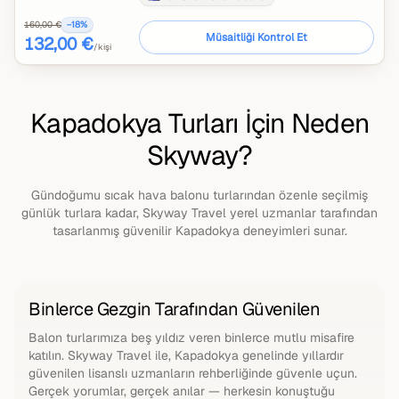
160,00 €
−
18
%
Müsaitliği Kontrol Et
132,00 €
/kişi
Kapadokya Turları İçin Neden
Skyway?
Gündoğumu sıcak hava balonu turlarından özenle seçilmiş
günlük turlara kadar, Skyway Travel yerel uzmanlar tarafından
tasarlanmış güvenilir Kapadokya deneyimleri sunar.
Binlerce Gezgin Tarafından Güvenilen
Balon turlarımıza beş yıldız veren binlerce mutlu misafire
katılın. Skyway Travel ile, Kapadokya genelinde yıllardır
güvenilen lisanslı uzmanların rehberliğinde güvenle uçun.
Gerçek yorumlar, gerçek anılar — herkesin konuştuğu