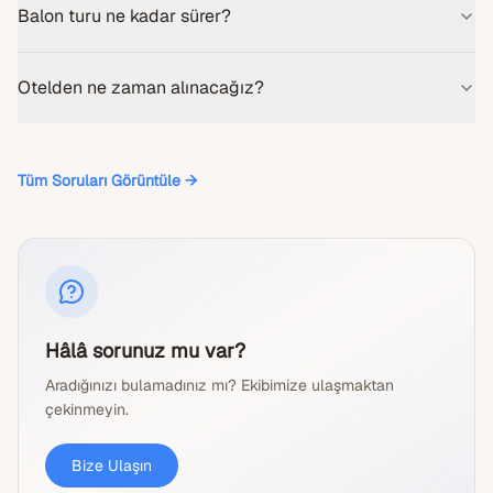
Balon turu ne kadar sürer?
Otelden ne zaman alınacağız?
Tüm Soruları Görüntüle
→
Hâlâ sorunuz mu var?
Aradığınızı bulamadınız mı? Ekibimize ulaşmaktan
çekinmeyin.
Bize Ulaşın