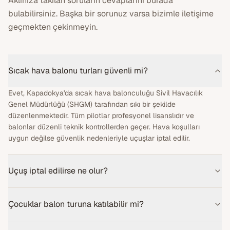
Aklınıza takılan soruların cevaplarını burada
bulabilirsiniz. Başka bir sorunuz varsa bizimle iletişime
geçmekten çekinmeyin.
Sıcak hava balonu turları güvenli mi?
Evet, Kapadokya'da sıcak hava balonculuğu Sivil Havacılık
Genel Müdürlüğü (SHGM) tarafından sıkı bir şekilde
düzenlenmektedir. Tüm pilotlar profesyonel lisanslıdır ve
balonlar düzenli teknik kontrollerden geçer. Hava koşulları
uygun değilse güvenlik nedenleriyle uçuşlar iptal edilir.
Uçuş iptal edilirse ne olur?
Çocuklar balon turuna katılabilir mi?