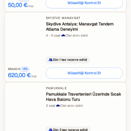
Müsaitliği Kontrol Et
50,00 €
/kişi
SKYDIVE MANAVGAT
Skydive Antalya: Manavgat Tandem
Atlama Deneyimi
4 - 5 saat
·
Otel alımı dahil
Dün 1 kez rezerve edildi
680,00 €
−
9
%
Müsaitliği Kontrol Et
620,00 €
/kişi
PAMUKKALE
Pamukkale Travertenleri Üzerinde Sıcak
Hava Balonu Turu
2 saat
·
Otel alımı dahil
Dün 3 kez rezerve edildi