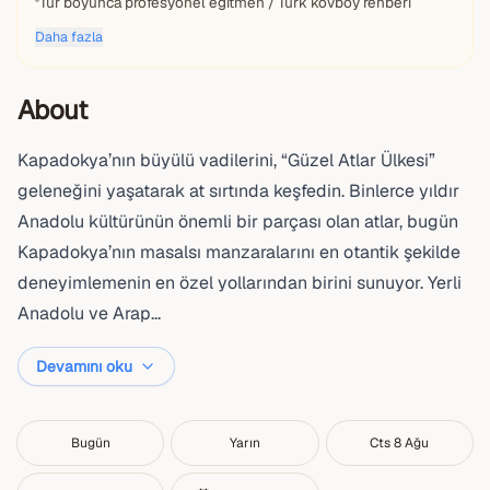
Tur boyunca profesyonel eğitmen / Türk kovboy rehberi
Daha fazla
About
Kapadokya’nın büyülü vadilerini, “Güzel Atlar Ülkesi”
geleneğini yaşatarak at sırtında keşfedin. Binlerce yıldır
Anadolu kültürünün önemli bir parçası olan atlar, bugün
Kapadokya’nın masalsı manzaralarını en otantik şekilde
deneyimlemenin en özel yollarından birini sunuyor. Yerli
Anadolu ve Arap...
Devamını oku
Bugün
Yarın
Cts 8 Ağu