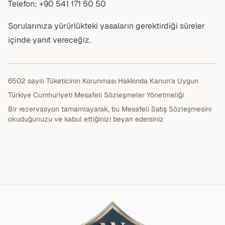
Telefon: +90 541 171 50 50
Sorularınıza yürürlükteki yasaların gerektirdiği süreler
içinde yanıt vereceğiz.
6502 sayılı Tüketicinin Korunması Hakkında Kanun'a Uygun
Türkiye Cumhuriyeti Mesafeli Sözleşmeler Yönetmeliği
Bir rezervasyon tamamlayarak, bu Mesafeli Satış Sözleşmesini
okuduğunuzu ve kabul ettiğinizi beyan edersiniz