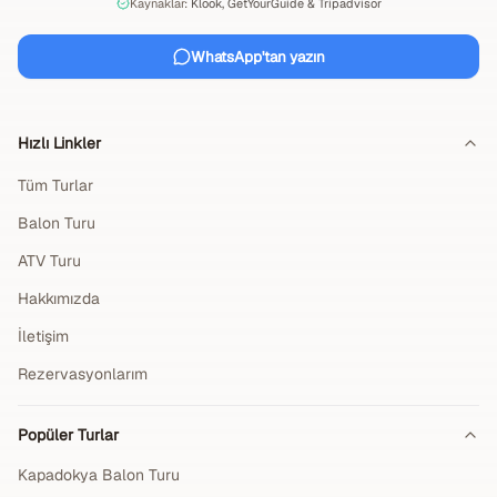
Kaynaklar:
Klook, GetYourGuide & Tripadvisor
WhatsApp'tan yazın
Hızlı Linkler
Tüm Turlar
Balon Turu
ATV Turu
Hakkımızda
İletişim
Rezervasyonlarım
Popüler Turlar
Kapadokya Balon Turu