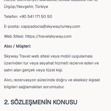
Ürgüp/Nevşehir, Türkiye
Telefon: +90 541 171 50 50
E-posta: cappadocia@skywayturkey.com
Web Sitesi: https://travelskyway.com
Alıcı / Müşteri:
Skyway Travel web sitesi veya mobil uygulaması
üzerinden tur veya seyahat hizmeti rezerve eden ve
satın alan gerçek veya tüzel kişi.
Alıcı, rezervasyon sürecinde doğru ve eksiksiz kişisel
bilgileri sağlamaktan sorumludur.
2. SÖZLEŞMENİN KONUSU