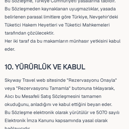
Bu Sözleşme, Türkiye Cumhuriyeti yasalarına tabidir.
Bu Sözleşmeden kaynaklanan uyuşmazlıklar, yasada
belirlenen parasal limitlere göre Türkiye, Nevşehir'deki
Tüketici Hakem Heyetleri ve Tüketici Mahkemeleri
tarafından çözülecektir.
Her iki taraf da bu makamların münhasır yetkisini kabul
eder.
10. YÜRÜRLÜK VE KABUL
Skyway Travel web sitesinde "Rezervasyonu Onayla"
veya "Rezervasyonu Tamamla" butonuna tıklayarak,
Alıcı bu Mesafeli Satış Sözleşmesini tamamen
okuduğunu, anladığını ve kabul ettiğini beyan eder.
Bu Sözleşme elektronik olarak yürütülür ve 5070 sayılı
Elektronik İmza Kanunu kapsamında yasal olarak
bağlayıcıdır.