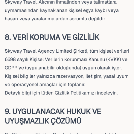
Skyway Travel, Alıcının ihmalinden veya talimatlara
uymamasından kaynaklanan kişisel eşya kaybı veya
hasarı veya yaralanmalardan sorumlu değildir.
8. VERİ KORUMA VE GİZLİLİK
Skyway Travel Agency Limited Şirketi, tüm kişisel verileri
6698 sayılı Kişisel Verilerin Korunması Kanunu (KVKK) ve
GDPR'ye (uygulanabilir olduğunda) uygun olarak işler.
Kişisel bilgiler yalnızca rezervasyon, iletişim, yasal uyum
ve operasyonel amaçlar için toplanır.
Detaylı bilgi için lütfen Gizlilik Politikamızı inceleyin.
9. UYGULANACAK HUKUK VE
UYUŞMAZLIK ÇÖZÜMÜ