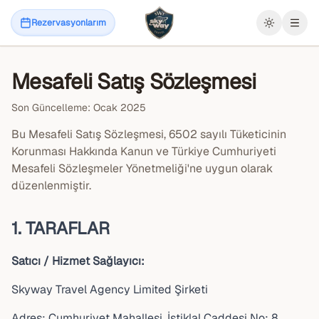
Rezervasyonlarım
Menü
Mesafeli Satış Sözleşmesi
Son Güncelleme: Ocak 2025
Bu Mesafeli Satış Sözleşmesi, 6502 sayılı Tüketicinin
Korunması Hakkında Kanun ve Türkiye Cumhuriyeti
Mesafeli Sözleşmeler Yönetmeliği'ne uygun olarak
düzenlenmiştir.
1. TARAFLAR
Satıcı / Hizmet Sağlayıcı:
Skyway Travel Agency Limited Şirketi
Adres: Cumhuriyet Mahallesi, İstiklal Caddesi No: 8,