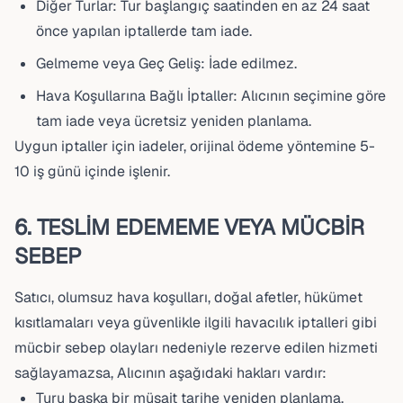
Diğer Turlar: Tur başlangıç saatinden en az 24 saat
önce yapılan iptallerde tam iade.
Gelmeme veya Geç Geliş: İade edilmez.
Hava Koşullarına Bağlı İptaller: Alıcının seçimine göre
tam iade veya ücretsiz yeniden planlama.
Uygun iptaller için iadeler, orijinal ödeme yöntemine 5-
10 iş günü içinde işlenir.
6. TESLİM EDEMEME VEYA MÜCBİR
SEBEP
Satıcı, olumsuz hava koşulları, doğal afetler, hükümet
kısıtlamaları veya güvenlikle ilgili havacılık iptalleri gibi
mücbir sebep olayları nedeniyle rezerve edilen hizmeti
sağlayamazsa, Alıcının aşağıdaki hakları vardır:
Turu başka bir müsait tarihe yeniden planlama,