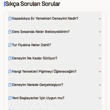
Sıkça Sorulan Sorular
Kapadokya Ev Yemekleri Deneyimi Nedir?
Ders Sırasında Neler Bekleyebilirim?
Tur Fiyatına Neler Dahil?
Deneyim Ne Kadar Sürüyor?
Hangi Yemekleri Pişirmeyi Öğreneceğim?
Deneyim Nerede Gerçekleşiyor?
Yeni Başlayanlar İçin Uygun mu?