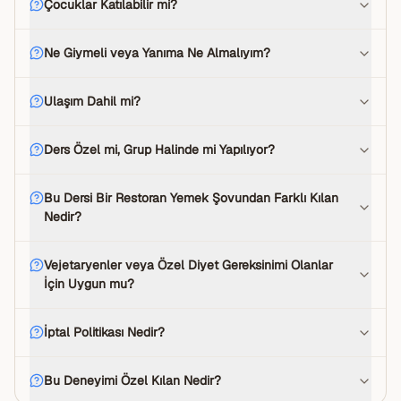
Çocuklar Katılabilir mi?
Ne Giymeli veya Yanıma Ne Almalıyım?
Ulaşım Dahil mi?
Ders Özel mi, Grup Halinde mi Yapılıyor?
Bu Dersi Bir Restoran Yemek Şovundan Farklı Kılan
Nedir?
Vejetaryenler veya Özel Diyet Gereksinimi Olanlar
İçin Uygun mu?
İptal Politikası Nedir?
Bu Deneyimi Özel Kılan Nedir?