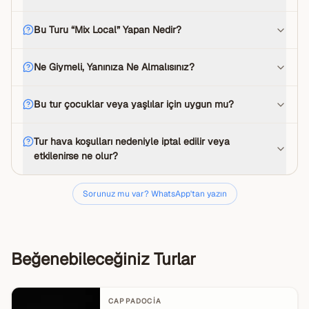
Bu Turu “Mix Local” Yapan Nedir?
Ne Giymeli, Yanınıza Ne Almalısınız?
Bu tur çocuklar veya yaşlılar için uygun mu?
Tur hava koşulları nedeniyle iptal edilir veya
etkilenirse ne olur?
Sorunuz mu var? WhatsApp'tan yazın
Beğenebileceğiniz Turlar
CAPPADOCIA