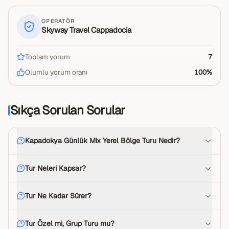
OPERATÖR
Skyway Travel Cappadocia
Toplam yorum
7
Olumlu yorum oranı
100
%
Sıkça Sorulan Sorular
Kapadokya Günlük Mix Yerel Bölge Turu Nedir?
Tur Neleri Kapsar?
Tur Ne Kadar Sürer?
Tur Özel mi, Grup Turu mu?