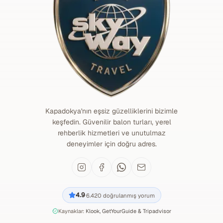
Kapadokya'nın eşsiz güzelliklerini bizimle
keşfedin. Güvenilir balon turları, yerel
rehberlik hizmetleri ve unutulmaz
deneyimler için doğru adres.
4.9
6.420
doğrulanmış yorum
·
Kaynaklar:
Klook, GetYourGuide & Tripadvisor