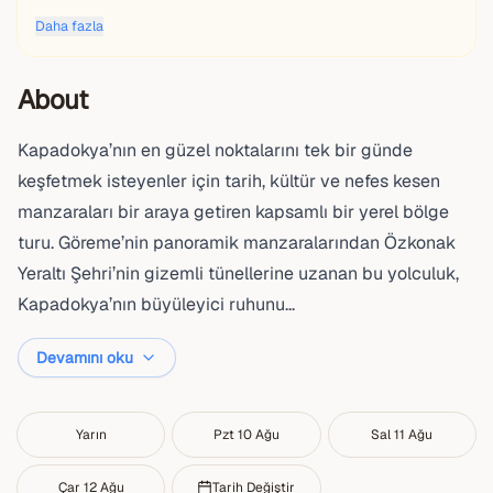
Daha fazla
About
Kapadokya’nın en güzel noktalarını tek bir günde
keşfetmek isteyenler için tarih, kültür ve nefes kesen
manzaraları bir araya getiren kapsamlı bir yerel bölge
turu. Göreme’nin panoramik manzaralarından Özkonak
Yeraltı Şehri’nin gizemli tünellerine uzanan bu yolculuk,
Kapadokya’nın büyüleyici ruhunu...
Devamını oku
Yarın
Pzt 10 Ağu
Sal 11 Ağu
Çar 12 Ağu
Tarih Değiştir