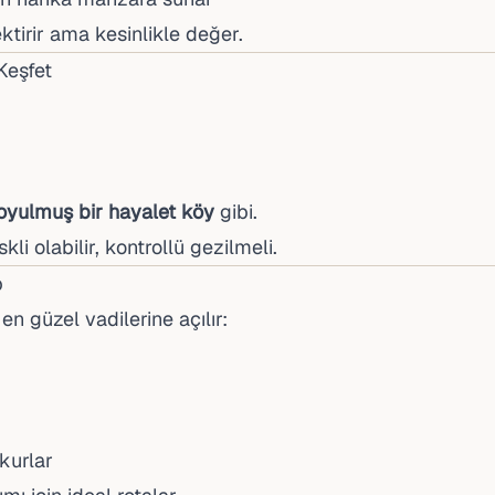
ektirir ama kesinlikle değer.
Keşfet
 oyulmuş bir hayalet köy
gibi.
kli olabilir, kontrollü gezilmeli.
p
n güzel vadilerine açılır:
kurlar