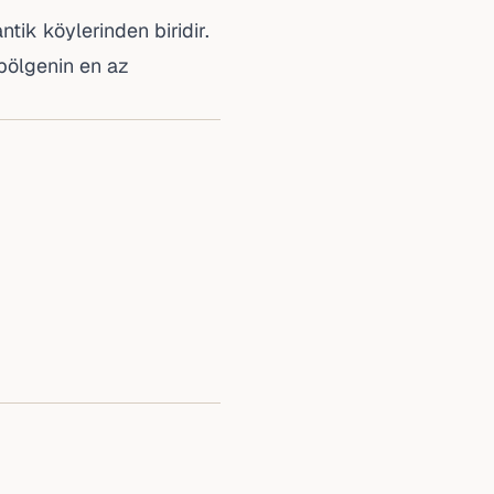
tik köylerinden biridir.
 bölgenin en az
.