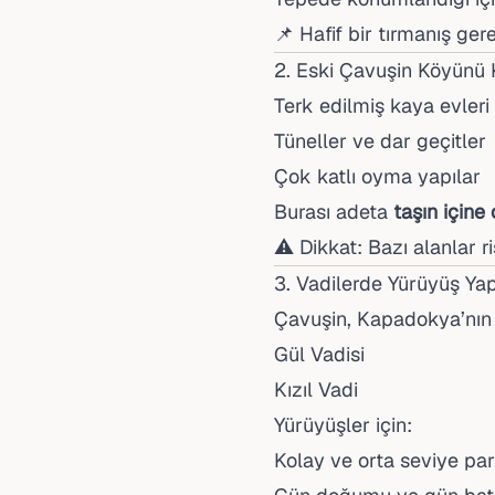
📌 Hafif bir tırmanış ger
2. Eski Çavuşin Köyünü 
Terk edilmiş kaya evleri
Tüneller ve dar geçitler
Çok katlı oyma yapılar
Burası adeta
taşın içine
⚠️ Dikkat: Bazı alanlar ris
3. Vadilerde Yürüyüş Ya
Çavuşin, Kapadokya’nın e
Gül Vadisi
Kızıl Vadi
Yürüyüşler için:
Kolay ve orta seviye par