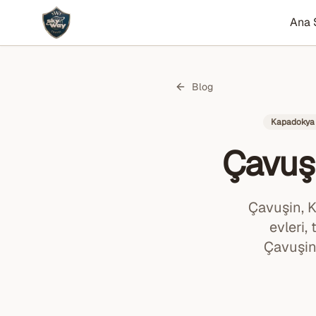
Ana 
Blog
Kapadokya 
Çavuş
Çavuşin, K
evleri,
Çavuşin’