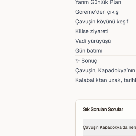
Yarım Günlük Plan
Göreme’den çıkış
Çavuşin köyünü keşif
Kilise ziyareti
Vadi yürüyüşü
Gün batımı
✨ Sonuç
Çavuşin, Kapadokya’nı
Kalabalıktan uzak, tarihl
Sık Sorulan Sorular
Çavuşin Kapadokya’da ner