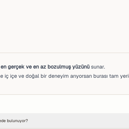
n
en gerçek ve en az bozulmuş yüzünü
sunar.
e iç içe ve doğal bir deneyim arıyorsan burası tam yerid
ede bulunuyor?