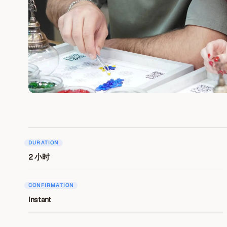
DURATION
2 小时
CONFIRMATION
Instant