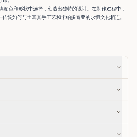
灯饰。
玻璃颜色和形状中选择，创造出独特的设计。在制作过程中，
一传统如何与土耳其手工艺和卡帕多奇亚的永恒文化相连。