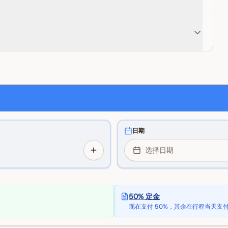
日期
选择日期
50% 定金
现在支付 50%，其余在行程当天支