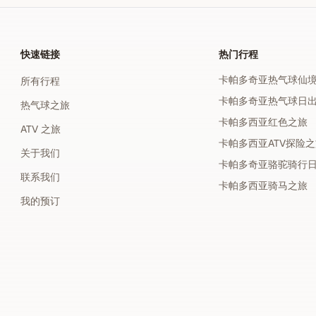
快速链接
热门行程
卡帕多奇亚热气球仙
所有行程
卡帕多奇亚热气球日
热气球之旅
卡帕多西亚红色之旅
ATV 之旅
卡帕多西亚ATV探险
关于我们
卡帕多奇亚骆驼骑行
联系我们
卡帕多西亚骑马之旅
我的预订