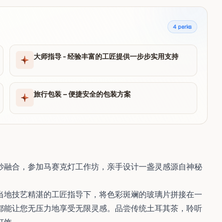
4
perks
大师指导 - 经验丰富的工匠提供一步步实用支持
旅行包装 – 便捷安全的包装方案
妙融合，参加马赛克灯工作坊，亲手设计一盏灵感源自神秘
当地技艺精湛的工匠指导下，将色彩斑斓的玻璃片拼接在一
都能让您无压力地享受无限灵感。品尝传统土耳其茶，聆听