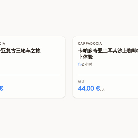
CIA
CAPPADOCIA
奇亚复古三轮车之旅
卡帕多奇亚土耳其沙上咖啡
卜体验
2
小时
起价
 €
44,00 €
/人