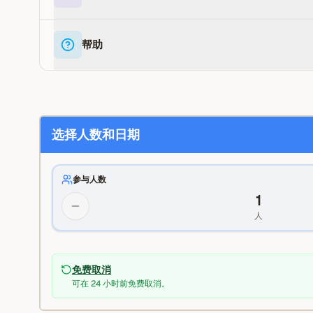
帮助
选择人数和日期
参与人数
1
人
免费取消
可在 24 小时前免费取消。