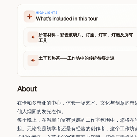
HIGHLIGHTS
What's included in this tour
所有材料 – 彩色玻璃片、灯座、灯罩、灯泡及所有
工具
土耳其热茶——工作坊中的传统待客之道
About
在卡帕多奇亚的中心，体验一场艺术、文化与创意的奇
仙人烟囱的发光杰作。
每个晚上，在温馨而富有灵感的工作室氛围中，您将在
起。无论您是初学者还是有经验的创作者，这个工作坊