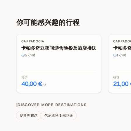
你可能感兴趣的行程
CAPPADOCIA
CAPPADO
卡帕多奇亚夜间游含晚餐及酒店接送
卡帕多
5
小时
1
小时
起价
起价
40,00 €
21,00
/人
DISCOVER MORE DESTINATIONS
伊斯坦布尔
代尼兹利 & 棉花堡