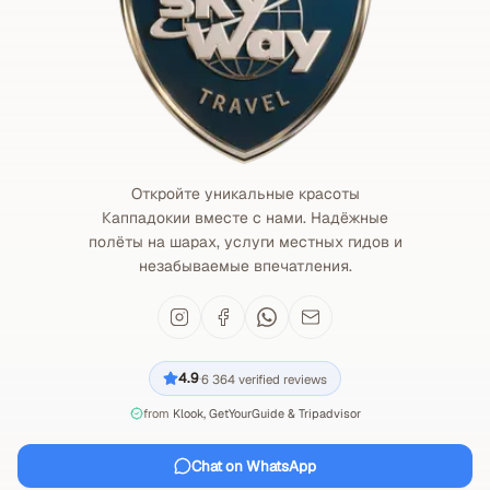
Откройте уникальные красоты
Каппадокии вместе с нами. Надёжные
полёты на шарах, услуги местных гидов и
незабываемые впечатления.
4.9
6 364
verified reviews
·
from
Klook, GetYourGuide & Tripadvisor
Chat on WhatsApp