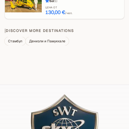
5.0
(
1
)
ЦЕНА ОТ
130,00 €
/чел.
DISCOVER MORE DESTINATIONS
Стамбул
Денизли и Памуккале