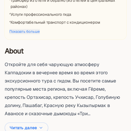
Трансфер из отеля и обратно (из отелей в центральных
районах)
Услуги профессионального гида
Комфортабельный транспорт с кондиционером
Показать больше
About
Откройте для себя чарующую атмосферу
Каппадокии в вечернее время во время этого
экскурсионного тура с гидом. Вы посетите самые
популярные места региона, включая Гёреме,
крепость Ортахисар, крепость Учхисар, Голубиную
долину, Пашабаг, Красную реку Кызылырмак в
Аваносе и сказочные дымоходы «Три...
Читать далее