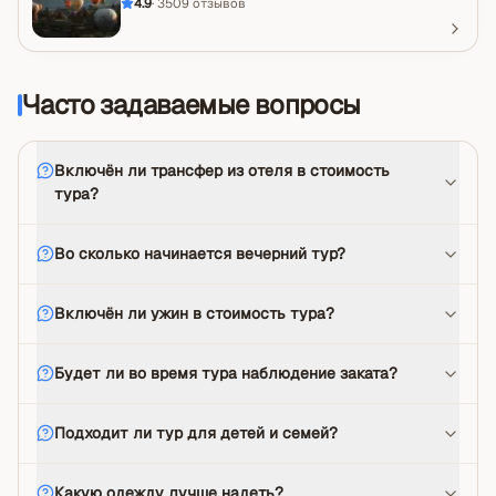
4.9
·
3509
отзывов
Часто задаваемые вопросы
Включён ли трансфер из отеля в стоимость
тура?
Во сколько начинается вечерний тур?
Включён ли ужин в стоимость тура?
Будет ли во время тура наблюдение заката?
Подходит ли тур для детей и семей?
Какую одежду лучше надеть?