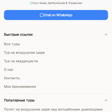
from
Klook, GetYourGuide & Tripadvisor
Chat on WhatsApp
Быстрые ссылки
Все туры
Тур на воздушном шаре
Тур на квадроцикле
О нас
Контакты
Мои бронирования
Популярные туры
Полет на воздушном шаре над волшебными дымоходами