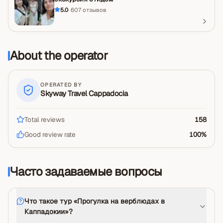
5.0
·
607
отзывов
About the operator
OPERATED BY
Skyway Travel Cappadocia
Total reviews
158
Good review rate
100
%
Часто задаваемые вопросы
Что такое тур «Прогулка на верблюдах в
Каппадокии»?