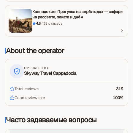
Каппадокия: Прогулка на верблюдах — сафари
на рассвете, закате и днём
4.8
·
158
отзывов
About the operator
OPERATED BY
Skyway Travel Cappadocia
Total reviews
319
Good review rate
100
%
Часто задаваемые вопросы