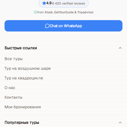
4.9
6 420
verified reviews
·
from
Klook, GetYourGuide & Tripadvisor
Chat on WhatsApp
Быстрые ссылки
Все туры
Тур на воздушном шаре
Тур на квадроцикле
О нас
Контакты
Мои бронирования
Популярные туры