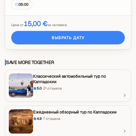
05:00
15,00 €
Цена от
за человека
ВЫБРАТЬ ДАТУ
SAVE MORE TOGETHER
Классический автомобильный тур по
Каппадокии
5.0
·
21
отзывов
Ежедневный обзорный тур по Каппадокии
4.9
·
7
отзывов