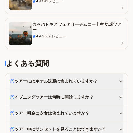
4.9
·
241
レビュー
カッパドキア フェアリーチムニー上空 気球ツア
ー
4.9
·
3509
レビュー
よくある質問
ツアーにはホテル送迎は含まれていますか？
イブニングツアーは何時に開始しますか？
ツアー料金に夕食は含まれていますか？
ツアー中にサンセットを見ることはできますか？