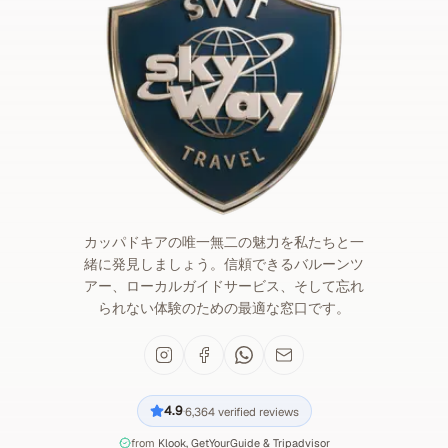
カッパドキアの唯一無二の魅力を私たちと一
緒に発見しましょう。信頼できるバルーンツ
アー、ローカルガイドサービス、そして忘れ
られない体験のための最適な窓口です。
4.9
6,364
verified reviews
·
from
Klook, GetYourGuide & Tripadvisor