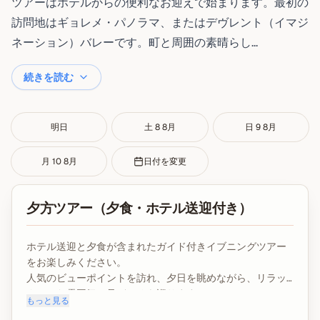
ツアーはホテルからの便利なお迎えで始まります。最初の
訪問地はギョレメ・パノラマ、またはデヴレント（イマジ
ネーション）バレーです。町と周囲の素晴らし...
続きを読む
明日
土 8 8月
日 9 8月
月 10 8月
日付を変更
夕方ツアー（夕食・ホテル送迎付き）
ホテル送迎と夕食が含まれたガイド付きイブニングツアー
をお楽しみください。
人気のビューポイントを訪れ、夕日を眺めながら、リラッ
クスした雰囲気で見どころを巡ります。
もっと見る
ガイド、夕食、送迎、入場料、税金が含まれています。