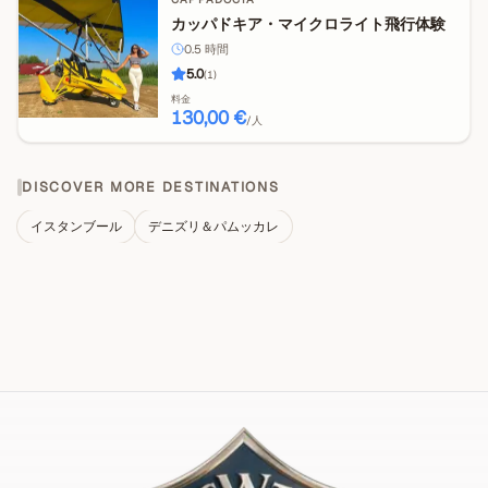
カッパドキア・マイクロライト飛行体験
0.5
時間
5.0
(
1
)
料金
130,00 €
/人
DISCOVER MORE DESTINATIONS
イスタンブール
デニズリ＆パムッカレ