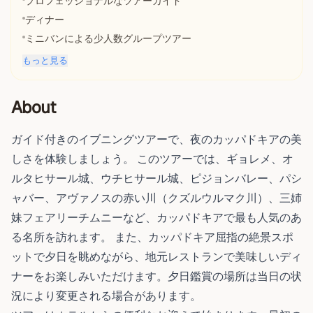
プロフェッショナルなツアーガイド
ディナー
ミニバンによる少人数グループツアー
もっと見る
About
ガイド付きのイブニングツアーで、夜のカッパドキアの美
しさを体験しましょう。 このツアーでは、ギョレメ、オ
ルタヒサール城、ウチヒサール城、ピジョンバレー、パシ
ャバー、アヴァノスの赤い川（クズルウルマク川）、三姉
妹フェアリーチムニーなど、カッパドキアで最も人気のあ
る名所を訪れます。 また、カッパドキア屈指の絶景スポ
ットで夕日を眺めながら、地元レストランで美味しいディ
ナーをお楽しみいただけます。夕日鑑賞の場所は当日の状
況により変更される場合があります。