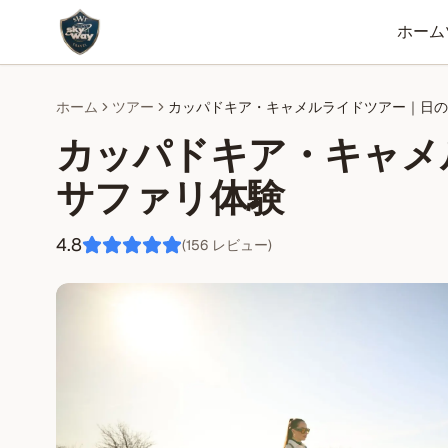
ホーム
ホーム
ツアー
カッパドキア・キャメルライドツアー｜日の
カッパドキア・キャメ
サファリ体験
4.8
(
156
レビュー
)