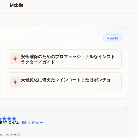
Mobile
4
perks
安全確保のためのプロフェッショナルなインスト
ラクター／ガイド
天候変化に備えたレインコートまたはポンチョ
EPTIONAL
·
156
レビュー
ied reviews