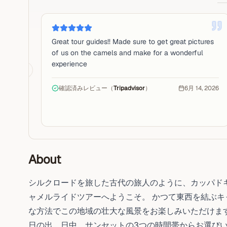
Great tour guides!! Made sure to get great pictures
of us on the camels and make for a wonderful
experience
Previous slide
確認済みレビュー（
Tripadvisor
）
6月 14, 2026
About
シルクロードを旅した古代の旅人のように、カッパドキ
ャメルライドツアーへようこそ。 かつて東西を結ぶ
な方法でこの地域の壮大な風景をお楽しみいただけま
日の出、日中、サンセットの3つの時間帯からお選び