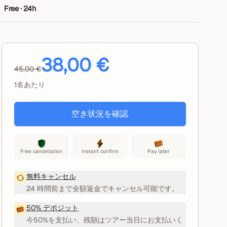
Free · 24h
38,00 €
45,00 €
1名あたり
空き状況を確認
Free cancellation
Instant confirm
Pay later
無料キャンセル
24 時間前まで全額返金でキャンセル可能です。
50% デポジット
今50%を支払い、残額はツアー当日にお支払いく