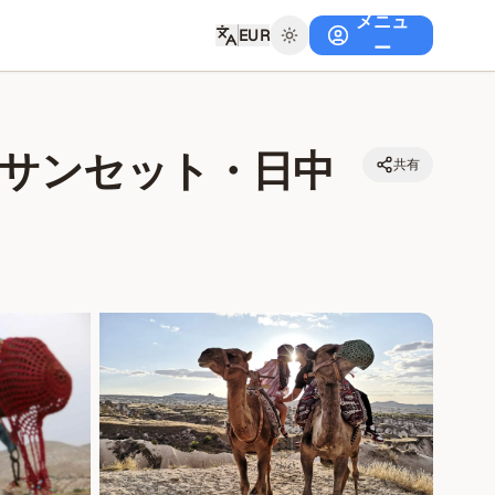
メニュ
EUR
ー
サンセット・日中
共有