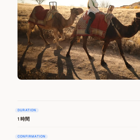
DURATION
1 時間
CONFIRMATION