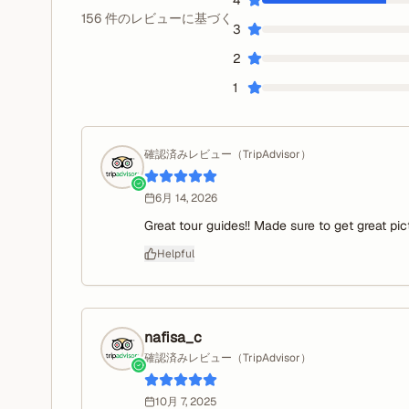
4
156 件のレビューに基づく
3
2
1
確認済みレビュー（
TripAdvisor
）
6月 14, 2026
Great tour guides!! Made sure to get great p
Helpful
nafisa_c
確認済みレビュー（
TripAdvisor
）
10月 7, 2025