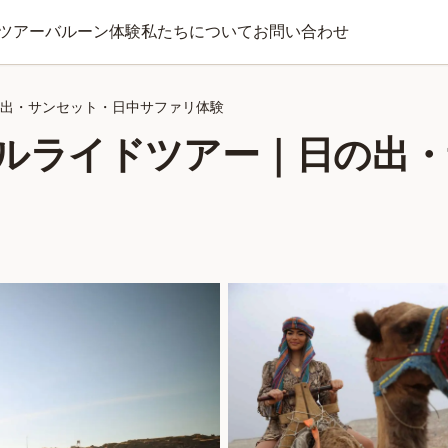
ツアー
バルーン体験
私たちについて
お問い合わせ
出・サンセット・日中サファリ体験
ルライドツアー｜日の出・