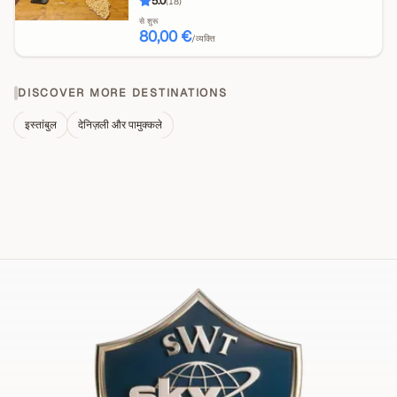
5.0
(
18
)
से शुरू
80,00 €
/व्यक्ति
DISCOVER MORE DESTINATIONS
इस्तांबुल
देनिज़ली और पामुक्कले