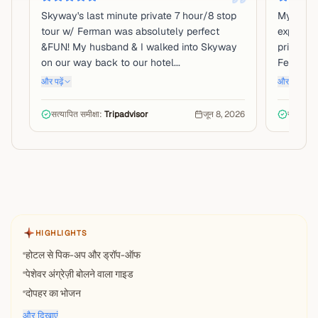
Skyway's last minute private 7 hour/8 stop
My famil
tour w/ Ferman was absolutely perfect
experien
&FUN! My husband & I walked into Skyway
private 
on our way back to our hotel...
Ferman w
और पढ़ें
और पढ़ें
सत्यापित समीक्षा:
Tripadvisor
जून 8, 2026
सत्यापित 
HIGHLIGHTS
होटल से पिक-अप और ड्रॉप-ऑफ
पेशेवर अंग्रेज़ी बोलने वाला गाइड
दोपहर का भोजन
और दिखाएं