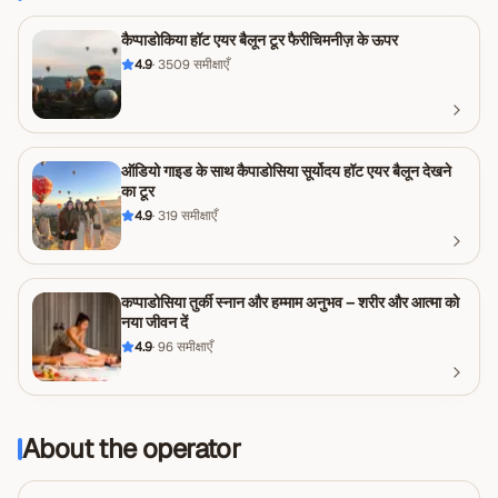
कैप्पाडोकिया हॉट एयर बैलून टूर फैरीचिमनीज़ के ऊपर
4.9
·
3509
समीक्षाएँ
ऑडियो गाइड के साथ कैपाडोसिया सूर्योदय हॉट एयर बैलून देखने
का टूर
4.9
·
319
समीक्षाएँ
कप्पाडोसिया तुर्की स्नान और हम्माम अनुभव – शरीर और आत्मा को
नया जीवन दें
4.9
·
96
समीक्षाएँ
About the operator