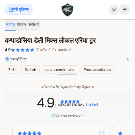
मेरी बुकिंग्स
मेनू खोल
सारांश
विवरण
समीक्षाएँ
कप्पाडोसिया डेली मिक्स लोकल एरिया टूर
4.9
·
7
समीक्षाएँ
·
2
+
booked
कप्पाडोकिया
7–8 h
Turkish
Instant confirmation
Free cancellation
Curated in Cappadocia by Skyway
4.9
EXCEPTIONAL
·
7
समीक्षाएँ
/ 5
Verified reviews