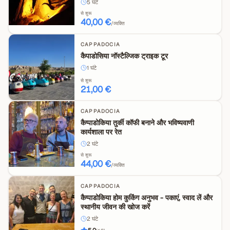
5
घंटे
से शुरू
40,00 €
/व्यक्ति
CAPPADOCIA
कैपाडोसिया नॉस्टैल्जिक ट्राइक टूर
1
घंटे
से शुरू
21,00 €
CAPPADOCIA
कैप्पाडोकिया तुर्की कॉफी बनाने और भविष्यवाणी
कार्यशाला पर रेत
2
घंटे
से शुरू
44,00 €
/व्यक्ति
CAPPADOCIA
कैप्पाडोकिया होम कुकिंग अनुभव - पकाएं, स्वाद लें और
स्थानीय जीवन की खोज करें
2
घंटे