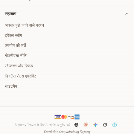
सहायता
अक्सर पूछे जाने वाले प्रश्न
ट्रैवल ब्लॉग
उपयोग की शर्तें
गोपनीयता नीति
रद्दीकरण और रिफंड
डिस्टेंस सेल्स एग्रीमेंट
साइटमैप
Skyway Travel के लिए AI सारांश अनुरोध करें
Curated in Cappadocia by Skyway